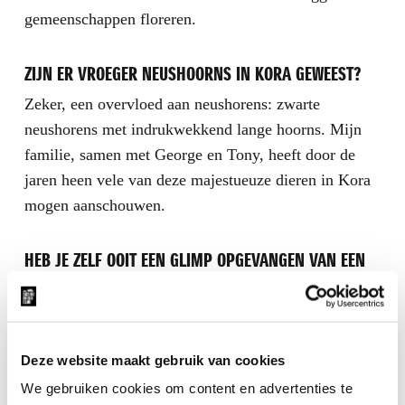
gemeenschappen floreren.
ZIJN ER VROEGER NEUSHOORNS IN KORA GEWEEST?
Zeker, een overvloed aan neushorens: zwarte
neushorens met indrukwekkend lange hoorns. Mijn
familie, samen met George en Tony, heeft door de
jaren heen vele van deze majestueuze dieren in Kora
mogen aanschouwen.
HEB JE ZELF OOIT EEN GLIMP OPGEVANGEN VAN EEN
NEUSHOORN IN KORA?
Helaas niet. De shifta hebben ze genadeloos
uitgeroeid.
Deze website maakt gebruik van cookies
We gebruiken cookies om content en advertenties te