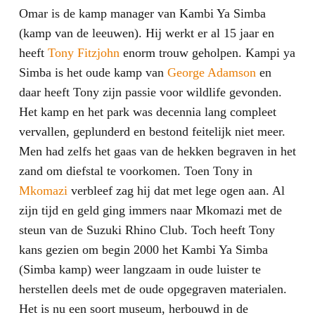
Omar is de kamp manager van Kambi Ya Simba
(kamp van de leeuwen). Hij werkt er al 15 jaar en
heeft
Tony Fitzjohn
enorm trouw geholpen. Kampi ya
Simba is het oude kamp van
George Adamson
en
daar heeft Tony zijn passie voor wildlife gevonden.
Het kamp en het park was decennia lang compleet
vervallen, geplunderd en bestond feitelijk niet meer.
Men had zelfs het gaas van de hekken begraven in het
zand om diefstal te voorkomen. Toen Tony in
Mkomazi
verbleef zag hij dat met lege ogen aan. Al
zijn tijd en geld ging immers naar Mkomazi met de
steun van de Suzuki Rhino Club. Toch heeft Tony
kans gezien om begin 2000 het Kambi Ya Simba
(Simba kamp) weer langzaam in oude luister te
herstellen deels met de oude opgegraven materialen.
Het is nu een soort museum, herbouwd in de