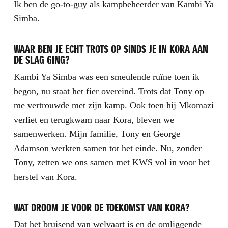
Ik ben de go-to-guy als kampbeheerder van Kambi Ya
Simba.
WAAR BEN JE ECHT TROTS OP SINDS JE IN KORA AAN
DE SLAG GING?
Kambi Ya Simba was een smeulende ruïne toen ik
begon, nu staat het fier overeind. Trots dat Tony op
me vertrouwde met zijn kamp. Ook toen hij Mkomazi
verliet en terugkwam naar Kora, bleven we
samenwerken. Mijn familie, Tony en George
Adamson werkten samen tot het einde. Nu, zonder
Tony, zetten we ons samen met KWS vol in voor het
herstel van Kora.
WAT DROOM JE VOOR DE TOEKOMST VAN KORA?
Dat het bruisend van welvaart is en de omliggende