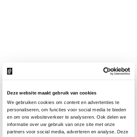
Deze website maakt gebruik van cookies
We gebruiken cookies om content en advertenties te
Lokale solar experts verbeteren en vergroten de solar ins
personaliseren, om functies voor social media te bieden
geschonken
en om ons websiteverkeer te analyseren. Ook delen we
informatie over uw gebruik van onze site met onze
partners voor social media, adverteren en analyse. Deze