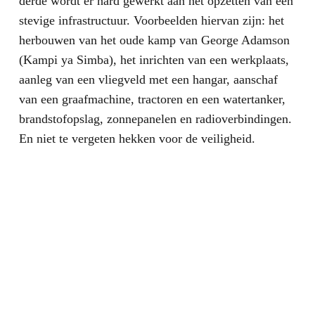
derde wordt er hard gewerkt aan het opzetten van een
stevige infrastructuur. Voorbeelden hiervan zijn: het
herbouwen van het oude kamp van George Adamson
(Kampi ya Simba), het inrichten van een werkplaats,
aanleg van een vliegveld met een hangar, aanschaf
van een graafmachine, tractoren en een watertanker,
brandstofopslag, zonnepanelen en radioverbindingen.
En niet te vergeten hekken voor de veiligheid.