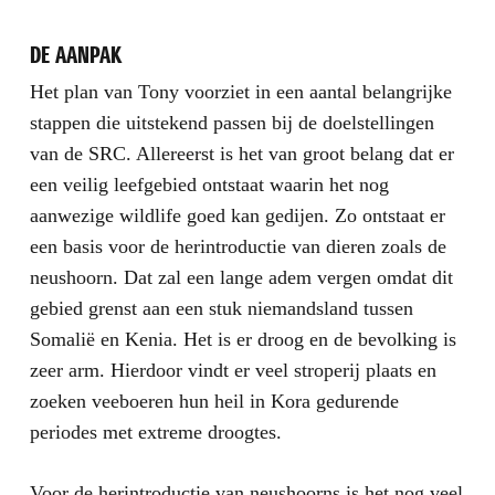
DE AANPAK
Het plan van Tony voorziet in een aantal belangrijke
stappen die uitstekend passen bij de doelstellingen
van de SRC. Allereerst is het van groot belang dat er
een veilig leefgebied ontstaat waarin het nog
aanwezige wildlife goed kan gedijen. Zo ontstaat er
een basis voor de herintroductie van dieren zoals de
neushoorn. Dat zal een lange adem vergen omdat dit
gebied grenst aan een stuk niemandsland tussen
Somalië en Kenia. Het is er droog en de bevolking is
zeer arm. Hierdoor vindt er veel stroperij plaats en
zoeken veeboeren hun heil in Kora gedurende
periodes met extreme droogtes.
Voor de herintroductie van neushoorns is het nog veel