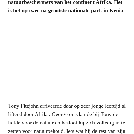
natuurbeschermers van het continent Afrika. Het
is het op twee na grootste nationale park in Kenia.
Tony Fitzjohn arriveerde daar op zeer jonge leeftijd al
liftend door Afrika. George ontvlamde bij Tony de
liefde voor de natuur en besloot hij zich volledig in te
zetten voor natuurbehoud. Iets wat hij de rest van zijn