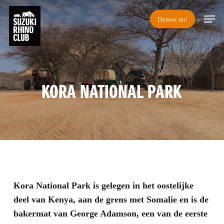
Skip
Men
Doneer nu!
to
main
content
KORA NATIONAL PARK
Kora National Park is gelegen in het oostelijke
deel van Kenya, aan de grens met Somalie en is de
bakermat van George Adamson, een van de eerste