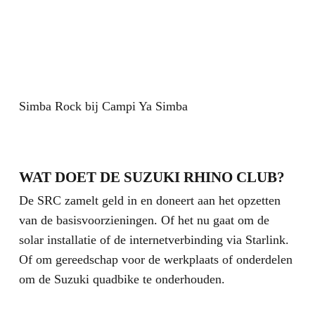
Simba Rock bij Campi Ya Simba
D
g
WAT DOET DE SUZUKI RHINO CLUB?
De SRC zamelt geld in en doneert aan het opzetten
van de basisvoorzieningen. Of het nu gaat om de
solar installatie of de internetverbinding via Starlink.
Of om gereedschap voor de werkplaats of onderdelen
om de Suzuki quadbike te onderhouden.