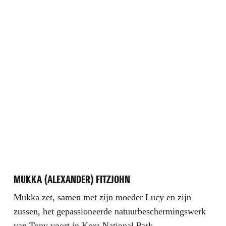
MUKKA (ALEXANDER) FITZJOHN
Mukka zet, samen met zijn moeder Lucy en zijn
zussen, het gepassioneerde natuurbeschermingswerk
van Tony voort in Kora National Park.