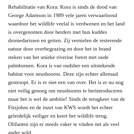
Rehabilitatie van Kora: Kora is sinds de dood van
George Adamson in 1989 vele jaren verwaarloosd
waardoor het wildlife veelal is verdwenen en het land
is overgenomen door herders met hun kuddes
dromedarissen en geiten. Zij vernielen de resterende
natuur door overbegrazing en door het in brand
steken van het unieke riverine forest met oude
palmbomen. Kora is van oudsher een uitstekende
habitat voor neushoorns. Deze zijn echter allemaal
gestroopt. Er is er niet een van over. Het is er nu nog
niet veilig genoeg om neushoorns te herintroduceren
maar het is wel de ambitie! Sinds de terugkeer van de
Fitzjohns en de inzet van KWS wordt het echter
geleidelijk veiliger en keert het wildlife terug.
Olifanten zijn er steeds vaker te vinden net als veel
ander wild.