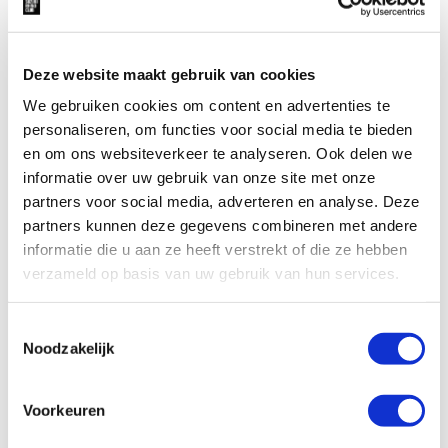
Deze website maakt gebruik van cookies
We gebruiken cookies om content en advertenties te
personaliseren, om functies voor social media te bieden
en om ons websiteverkeer te analyseren. Ook delen we
informatie over uw gebruik van onze site met onze
partners voor social media, adverteren en analyse. Deze
partners kunnen deze gegevens combineren met andere
OVER ONS
informatie die u aan ze heeft verstrekt of die ze hebben
verzameld op basis van uw gebruik van hun services.
Ons verhaal
Fondsen werven
Toestemmingsselectie
Onze sponsoren
Noodzakelijk
Partnerships
Aandacht genereren voor neushoorns
Voorkeuren
De mensen achter de SRC
Beleidsplan 2024