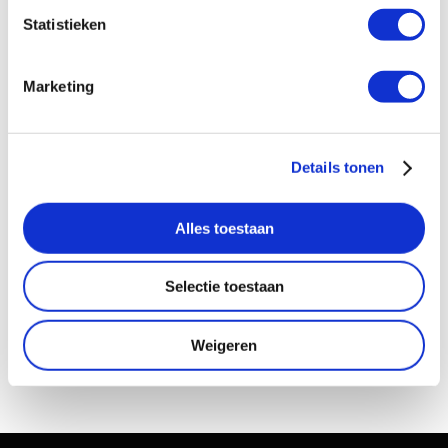
ANBI
Statistieken
Jaarverslagen
Contact
Marketing
Doneer nu
Details tonen
Alles toestaan
Selectie toestaan
Weigeren
Fotocredits:
GAWPT