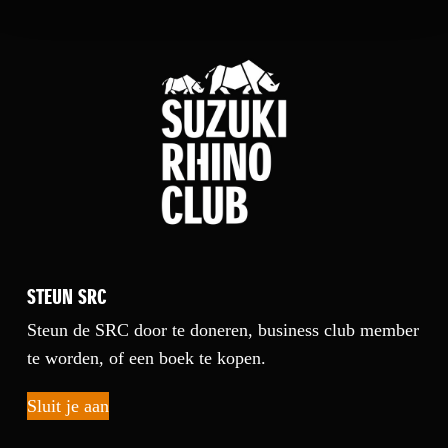
STEUN SRC
Steun de SRC door te doneren, business club member
te worden, of een boek te kopen.
Sluit je aan