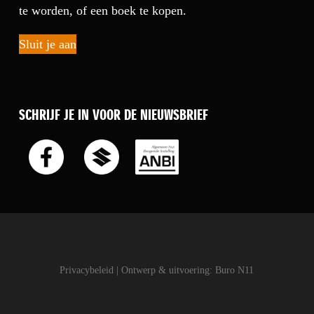
te worden, of een boek te kopen.
Sluit je aan
SCHRIJF JE IN VOOR DE NIEUWSBRIEF
Privacybeleid
| Ontwerp & uitvoering:
Buro N11