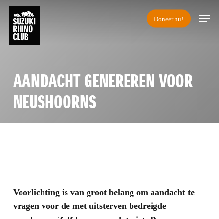
Skip
Men
Doneer nu!
to
main
content
AANDACHT GENEREREN VOOR
NEUSHOORNS
Voorlichting is van groot belang om aandacht te
vragen voor de met uitsterven bedreigde