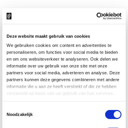
Deze website maakt gebruik van cookies
We gebruiken cookies om content en advertenties te
LEES BERICHT
personaliseren, om functies voor social media te bieden
en om ons websiteverkeer te analyseren. Ook delen we
informatie over uw gebruik van onze site met onze
partners voor social media, adverteren en analyse. Deze
Lees
partners kunnen deze gegevens combineren met andere
bericht
informatie die u aan ze heeft verstrekt of die ze hebben
€ 29.000,- OPGEHAALD TIJDENS RHINO
verzameld op basis van uw gebruik van hun services.
EVENT
Toestemmingsselectie
Noodzakelijk