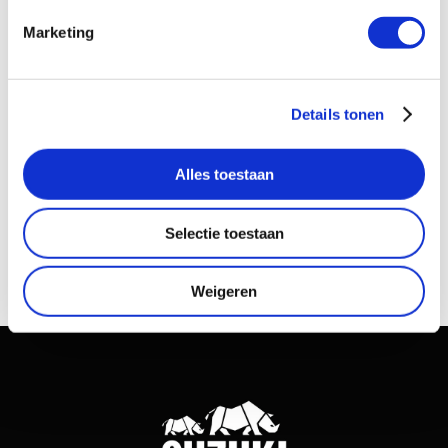
ANBI
Marketing
Jaarverslagen
Contact
Details tonen
Doneer nu
Alles toestaan
Selectie toestaan
Weigeren