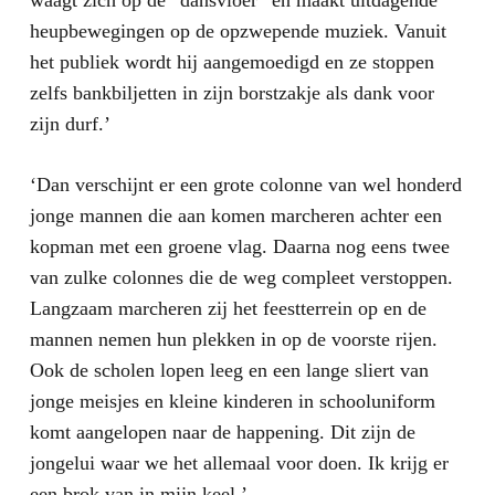
waagt zich op de “dansvloer” en maakt uitdagende
heupbewegingen op de opzwepende muziek. Vanuit
het publiek wordt hij aangemoedigd en ze stoppen
zelfs bankbiljetten in zijn borstzakje als dank voor
zijn durf.’
‘Dan verschijnt er een grote colonne van wel honderd
jonge mannen die aan komen marcheren achter een
kopman met een groene vlag. Daarna nog eens twee
van zulke colonnes die de weg compleet verstoppen.
Langzaam marcheren zij het feestterrein op en de
mannen nemen hun plekken in op de voorste rijen.
Ook de scholen lopen leeg en een lange sliert van
jonge meisjes en kleine kinderen in schooluniform
komt aangelopen naar de happening. Dit zijn de
jongelui waar we het allemaal voor doen. Ik krijg er
een brok van in mijn keel.’