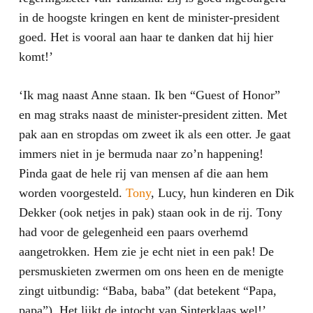
in de hoogste kringen en kent de minister-president
goed. Het is vooral aan haar te danken dat hij hier
komt!’
‘Ik mag naast Anne staan. Ik ben “Guest of Honor”
en mag straks naast de minister-president zitten. Met
pak aan en stropdas om zweet ik als een otter. Je gaat
immers niet in je bermuda naar zo’n happening!
Pinda gaat de hele rij van mensen af die aan hem
worden voorgesteld.
Tony
, Lucy, hun kinderen en Dik
Dekker (ook netjes in pak) staan ook in de rij. Tony
had voor de gelegenheid een paars overhemd
aangetrokken. Hem zie je echt niet in een pak! De
persmuskieten zwermen om ons heen en de menigte
zingt uitbundig: “Baba, baba” (dat betekent “Papa,
papa”). Het lijkt de intocht van Sinterklaas wel!’