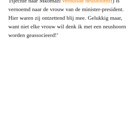
Tsjechië naar Mkomazi
verhuisde neushoorns
!) is
vernoemd naar de vrouw van de minister-president.
Hier waren zij ontzettend blij mee. Gelukkig maar,
want niet elke vrouw wil denk ik met een neushoorn
worden geassocieerd!’