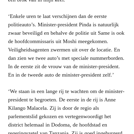
‘Enkele uren te laat verschijnen dan de eerste
politieauto’s. Minister-president Pinda is natuurlijk
zwaar beveiligd en behalve de politie uit Same is ook
de hoofdcommissaris uit Moshi meegekomen.
Veiligheidsagenten zwermen uit over de locatie. En
dan zien we twee auto’s met speciale nummerborden.
In de eerste zit de vrouw van de minister-president.
En in de tweede auto de minister-president zelf.’
‘We staan in een lange rij te wachten om de minister-
president te begroeten. De eerste in de rij is Anne
Kilango Malacela. Zij is door de regio als
parlementslid gekozen en vertegenwoordigt het
district helemaal in Dodoma, de hoofdstad en
regeringszetel van Tanzania. Zij is goed ingeburgerd