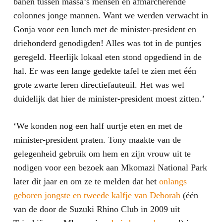
banen tussen massa’s mensen en afmarcherende
colonnes jonge mannen. Want we werden verwacht in
Gonja voor een lunch met de minister-president en
driehonderd genodigden! Alles was tot in de puntjes
geregeld. Heerlijk lokaal eten stond opgediend in de
hal. Er was een lange gedekte tafel te zien met één
grote zwarte leren directiefauteuil. Het was wel
duidelijk dat hier de minister-president moest zitten.’
‘We konden nog een half uurtje eten en met de
minister-president praten. Tony maakte van de
gelegenheid gebruik om hem en zijn vrouw uit te
nodigen voor een bezoek aan Mkomazi National Park
later dit jaar en om ze te melden dat het
onlangs
geboren jongste en tweede kalfje van Deborah
(één
van de door de Suzuki Rhino Club in 2009 uit