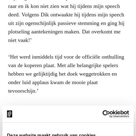
raar en ik kon niet zien wat hij tijdens mijn speech
deed. Volgens Dik ontwaakte hij tijdens mijn speech
uit zijn ogenschijnlijk passieve stemming en ging hij
plotseling aantekeningen maken. Dat overkomt me
niet vaak!’
‘Het werd inmiddels tijd voor de officiële onthulling
van de koperen plaat. Met alle belangrijke spelers
hebben we gelijktijdig het doek weggetrokken en
onder luid applaus kwam de mooie plaat
tevoorschijn.’
‘Na de onthulling werden er boompjes aangedragen,
water en een schep. De minister-president, zijn vrouw
Deze website maakt gebruik van cookies