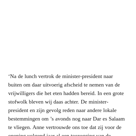
‘Na de lunch vertrok de minister-president naar
buiten om daar uitvoerig afscheid te nemen van de
vrijwilligers die het eten hadden bereid. In een grote
stofwolk bleven wij daas achter. De minister-
president en zijn gevolg reden naar andere lokale
bestemmingen om ’s avonds nog naar Dar es Salaam
te vliegen. Anne vertrouwde ons toe dat zij voor de
opening volgend jaar al een toezegging van de