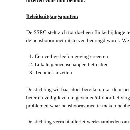
inzetten voor hun behoud.
Beleidsuitgangspunten:
De SSRC stelt zich tot doel een flinke bijdrage t
de neushoorn met uitsterven bedreigd wordt. We f
Een veilige leefomgeving creeeren
Lokale gemeenschappen betrekken
Techniek inzetten
De stichting wil haar doel bereiken, o.a. door he
beter en veilig leven te geven en/of door het ver
problemen waar neushoorns mee te maken hebbe
De stichting verricht allerlei werkzaamheden om