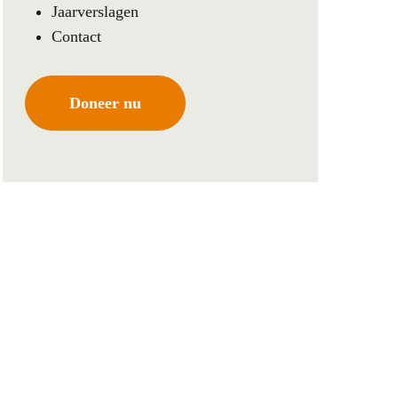
Jaarverslagen
Contact
Doneer nu