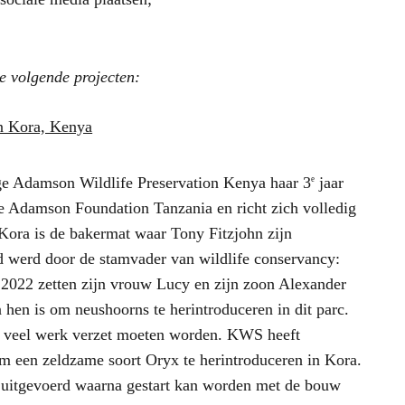
e volgende projecten:
in Kora, Kenya
ge Adamson Wildlife Preservation Kenya haar 3
jaar
e
e Adamson Foundation Tanzania en richt zich volledig
 Kora is de bakermat waar Tony Fitzjohn zijn
 werd door de stamvader van wildlife conservancy:
2022 zetten zijn vrouw Lucy en zijn zoon Alexander
hen is om neushoorns te herintroduceren in dit parc.
er veel werk verzet moeten worden. KWS heeft
om een zeldzame soort Oryx te herintroduceren in Kora.
 uitgevoerd waarna gestart kan worden met de bouw