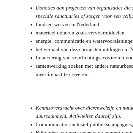
Donaties
aan projecten van organisaties die
speciale sanctuaries of zorgen voor een veilig
fondsen werven in Nederland
materieel doneren zoals vervoermiddelen
energie, communicatie en watervoorzieningen
het verhaal van deze projecten uitdragen in 
financiering van voorlichtingsactiviteiten 
samenwerking zoeken met andere natuurbesch
meer impact te creeeren.
Kennisoverdracht
over dierenwelzijn en natu
duurzaamheid. Activiteiten daarbij zijn:
Communicatie, inclusief publiekscampagnes
Bijhouden van onze website en content voor 