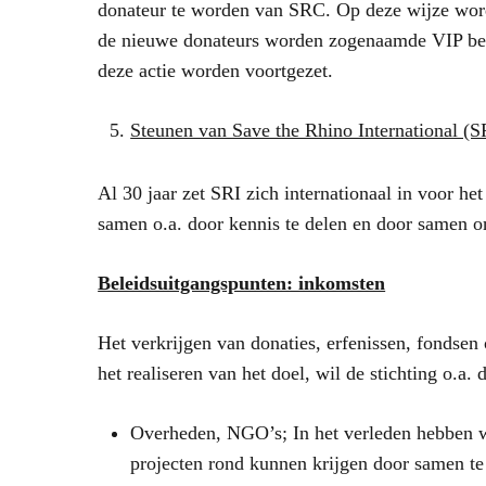
donateur te worden van SRC. Op deze wijze wor
de nieuwe donateurs worden zogenaamde VIP beh
deze actie worden voortgezet.
Steunen van Save the Rhino International (S
Al 30 jaar zet SRI zich internationaal in voor 
samen o.a. door kennis te delen en door samen on
Beleidsuitgangspunten: inkomsten
Het verkrijgen van donaties, erfenissen, fondsen
het realiseren van het doel, wil de stichting o.a. 
Overheden, NGO’s; In het verleden hebben we
projecten rond kunnen krijgen door samen 