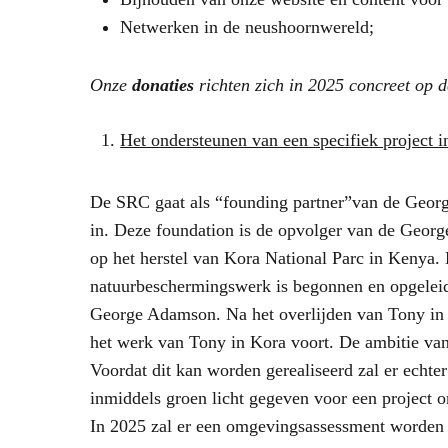
Netwerken in de neushoornwereld;
Onze
donaties
richten zich in 2025 concreet op d
Het ondersteunen van een specifiek project 
De SRC gaat als “founding partner”van de Geor
in. Deze foundation is de opvolger van de Georg
op het herstel van Kora National Parc in Kenya.
natuurbeschermingswerk is begonnen en opgeleid
George Adamson. Na het overlijden van Tony in 
het werk van Tony in Kora voort. De ambitie van 
Voordat dit kan worden gerealiseerd zal er echt
inmiddels groen licht gegeven voor een project 
In 2025 zal er een omgevingsassessment worden