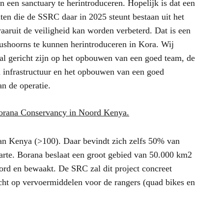
 in een sanctuary te herintroduceren. Hopelijk is dat een
ten die de SSRC daar in 2025 steunt bestaan uit het
aaruit de veiligheid kan worden verbeterd. Dat is een
ushoorns te kunnen herintroduceren in Kora. Wij
ral gericht zijn op het opbouwen van een goed team, de
n infrastructuur en het opbouwen van een goed
an de operatie.
Borana Conservancy in Noord Kenya.
van Kenya (>100). Daar bevindt zich zelfs 50% van
arte. Borana beslaat een groot gebied van 50.000 km2
rd en bewaakt. De SRC zal dit project concreet
icht op vervoermiddelen voor de rangers (quad bikes en