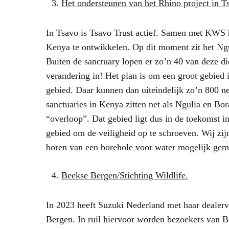
Het ondersteunen van het Rhino project in T
In Tsavo is Tsavo Trust actief. Samen met KWS h
Kenya te ontwikkelen. Op dit moment zit het Ng
Buiten de sanctuary lopen er zo’n 40 van deze d
verandering in! Het plan is om een groot gebied
gebied. Daar kunnen dan uiteindelijk zo’n 800 n
sanctuaries in Kenya zitten net als Ngulia en Bo
“overloop”. Dat gebied ligt dus in de toekomst i
gebied om de veiligheid op te schroeven. Wij zij
boren van een borehole voor water mogelijk gema
Beekse Bergen/Stichting Wildlife.
In 2023 heeft Suzuki Nederland met haar dealer
Bergen. In ruil hiervoor worden bezoekers van 