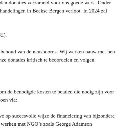
den donaties verzameld voor ons goede werk. Onder
andelingen in Beekse Bergen verloot. In 2024 zal
RI).
het behoud van de neushoorns. Wij werken nauw met hen
ze donaties kritisch te beoordelen en volgen.
 om de benodigde kosten te betalen die nodig zijn voor
doen via:
 op succesvolle wijze de financiering van bijzondere
te werken met NGO’s zoals George Adamson