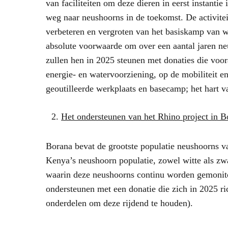
van faciliteiten om deze dieren in eerst instantie
weg naar neushoorns in de toekomst. De activitei
verbeteren en vergroten van het basiskamp van w
absolute voorwaarde om over een aantal jaren ne
zullen hen in 2025 steunen met donaties die voo
energie- en watervoorziening, op de mobiliteit e
geoutilleerde werkplaats en basecamp; het hart v
Het ondersteunen van het Rhino project in 
Borana bevat de grootste populatie neushoorns 
Kenya’s neushoorn populatie, zowel witte als zw
waarin deze neushoorns continu worden gemonito
ondersteunen met een donatie die zich in 2025 r
onderdelen om deze rijdend te houden).