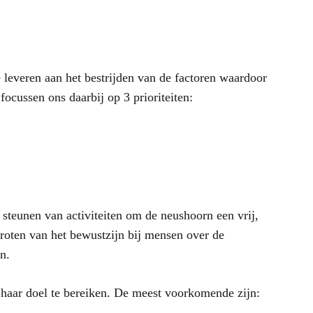
e leveren aan het bestrijden van de factoren waardoor
ocussen ons daarbij op 3 prioriteiten:
t steunen van activiteiten om de neushoorn een vrij,
groten van het bewustzijn bij mensen over de
n.
 haar doel te bereiken. De meest voorkomende zijn: