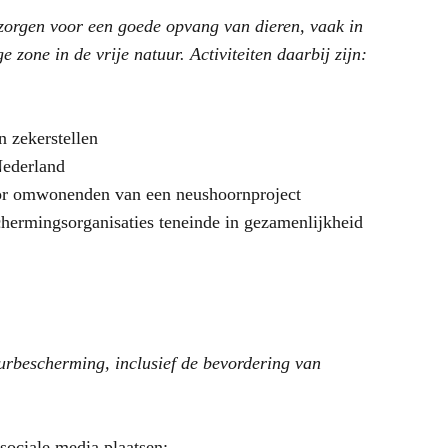
 zorgen voor een goede opvang van dieren, vaak in
e zone in de vrije natuur. Activiteiten daarbij zijn:
 zekerstellen
Nederland
voor omwonenden van een neushoornproject
ermingsorganisaties teneinde in gezamenlijkheid
urbescherming, inclusief de bevordering van
;
sociale media plaatsen;