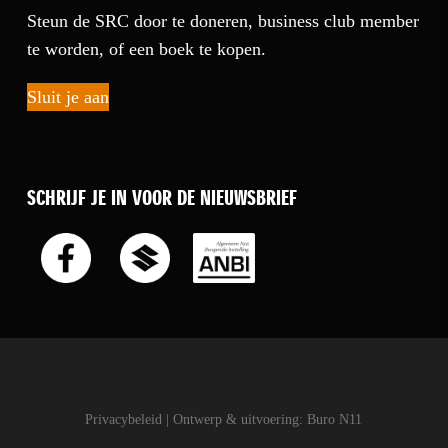
Steun de SRC door te doneren, business club member
te worden, of een boek te kopen.
Sluit je aan
SCHRIJF JE IN VOOR DE NIEUWSBRIEF
Privacybeleid
| Ontwerp & uitvoering:
Buro N11