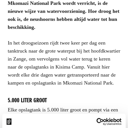
Mkomazi National Park wordt verricht, is de
nieuwe wijze van watervoorziening. Hoe droog het
ook is, de neushoorns hebben altijd water tot hun
beschikking.
In het droogseizoen rijdt twee keer per dag een
tanktruck naar de grote waterput bij het hoofdkwartier
in Zange, om vervolgens vol water terug te keren
naar de opslagtanks in Kisima Camp. Vanuit hier
wordt elke drie dagen water getransporteerd naar de
kampen en opslagtanks in Mkomazi National Park.
5.000 LITER GROOT
Elke opslagtank is 5.000 liter groot en pompt via een
buizensysteem water in het bijbehorende reservoir.
Zodra de natuurbeschermers zien dat een neushoorn