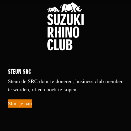
STEUN SRC
Steun de SRC door te doneren, business club member
te worden, of een boek te kopen.
Sluit je aan