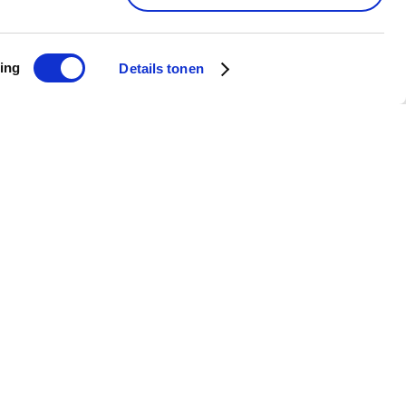
ing
Details tonen