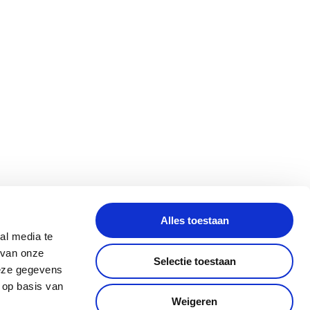
AFSTOPPEN STROPERS
TOPPRIORITEIT
Alles toestaan
al media te
 van onze
Selectie toestaan
deze gegevens
 op basis van
Weigeren