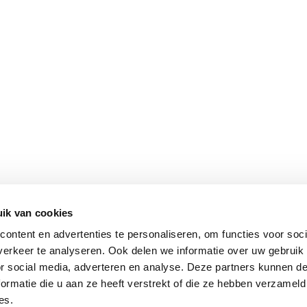
STRIJDEN TEGEN
STROPERIJ
ik van cookies
ontent en advertenties te personaliseren, om functies voor soci
erkeer te analyseren. Ook delen we informatie over uw gebruik
or social media, adverteren en analyse. Deze partners kunnen 
ormatie die u aan ze heeft verstrekt of die ze hebben verzameld
es.