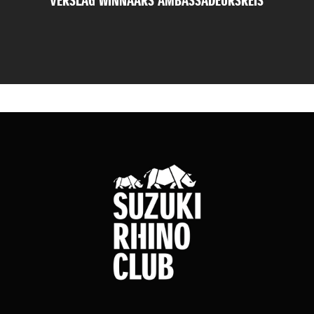
VERSLAG WINNAARS AMBASSADEURSREIS