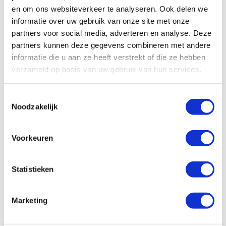
en om ons websiteverkeer te analyseren. Ook delen we
informatie over uw gebruik van onze site met onze
partners voor social media, adverteren en analyse. Deze
partners kunnen deze gegevens combineren met andere
informatie die u aan ze heeft verstrekt of die ze hebben
verzameld op basis van uw gebruik van hun services.
Toestemmingsselectie
Noodzakelijk
Voorkeuren
Statistieken
Lees
meer
Marketing
ALLES OVER HET KORA
NATIONAL PARK