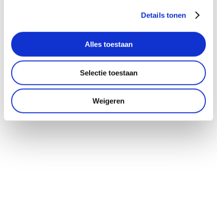
Details tonen
Alles toestaan
Selectie toestaan
Weigeren
LEES MEER