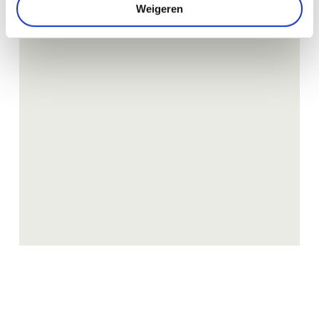
Weigeren
Lees
meer
ALLES OVER BORANA