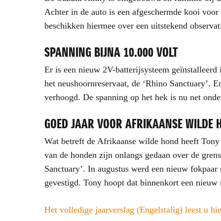
Achter in de auto is een afgeschermde kooi voor 
beschikken hiermee over een uitstekend observati
SPANNING BIJNA 10.000 VOLT
Er is een nieuw 2V-batterijsysteem geïnstalleerd
het neushoornreservaat, de ‘Rhino Sanctuary’. Er
verhoogd. De spanning op het hek is nu net onder
GOED JAAR VOOR AFRIKAANSE WILDE 
Wat betreft de Afrikaanse wilde hond heeft Tony
van de honden zijn onlangs gedaan over de grens 
Sanctuary’. In augustus werd een nieuw fokpaar s
gevestigd. Tony hoopt dat binnenkort een nieuw n
Het volledige jaarverslag (Engelstalig) leest u hie