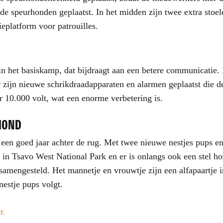
de speurhonden geplaatst. In het midden zijn twee extra stoe
eplatform voor patrouilles.
 in het basiskamp, dat bijdraagt aan een betere communicatie
 zijn nieuwe schrikdraadapparaten en alarmen geplaatst die de
 10.000 volt, wat een enorme verbetering is.
HOND
 een goed jaar achter de rug. Met twee nieuwe nestjes pups e
in Tsavo West National Park en er is onlangs ook een stel ho
amengesteld. Het mannetje en vrouwtje zijn een alfapaartje i
estje pups volgt.
r.