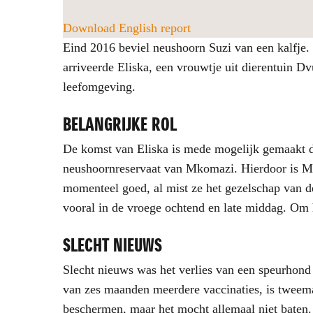
Download English report
Eind 2016 beviel neushoorn Suzi van een kalfje.
arriveerde Eliska, een vrouwtje uit dierentuin D
leefomgeving.
BELANGRIJKE ROL
De komst van Eliska is mede mogelijk gemaakt doo
neushoornreservaat van Mkomazi. Hierdoor is Mko
momenteel goed, al mist ze het gezelschap van d
vooral in de vroege ochtend en late middag. Om h
SLECHT NIEUWS
Slecht nieuws was het verlies van een speurhond
van zes maanden meerdere vaccinaties, is tweem
beschermen, maar het mocht allemaal niet baten