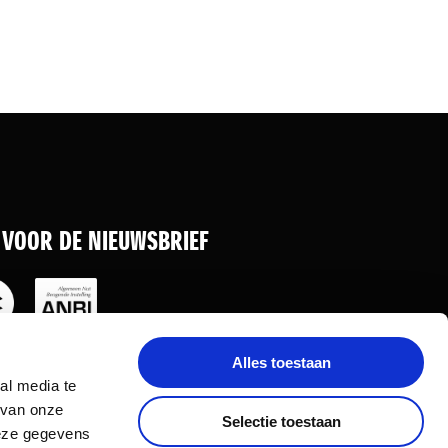
N VOOR DE NIEUWSBRIEF
Alles toestaan
al media te
 van onze
Selectie toestaan
deze gegevens