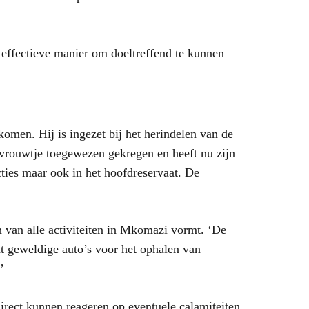
 effectieve manier om doeltreffend te kunnen
komen. Hij is ingezet bij het herindelen van de
 vrouwtje toegewezen gekregen en heeft nu zijn
ties maar ook in het hoofdreservaat. De
n van alle activiteiten in Mkomazi vormt. ‘De
cht geweldige auto’s voor het ophalen van
’
rect kunnen reageren op eventuele calamiteiten.