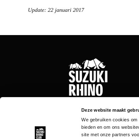
Update: 22 januari 2017
Deze website maakt gebru
We gebruiken cookies om c
bieden en om ons websitev
site met onze partners vo