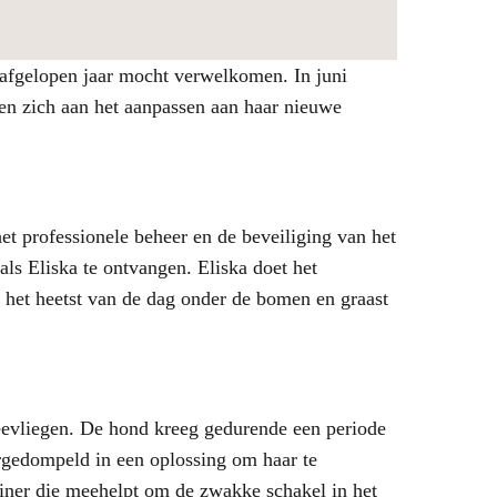
 afgelopen jaar mocht verwelkomen. In juni
 en zich aan het aanpassen aan haar nieuwe
t professionele beheer en de beveiliging van het
s Eliska te ontvangen. Eliska doet het
 het heetst van de dag onder de bomen en graast
seevliegen. De hond kreeg gedurende een periode
rgedompeld in een oplossing om haar te
iner die meehelpt om de zwakke schakel in het