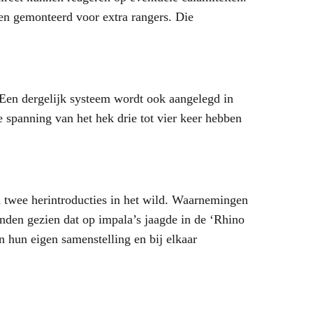
len gemonteerd voor extra rangers. Die
. Een dergelijk systeem wordt ook aangelegd in
 spanning van het hek drie tot vier keer hebben
n twee herintroducties in het wild. Waarnemingen
nden gezien dat op impala’s jaagde in de ‘Rhino
n hun eigen samenstelling en bij elkaar