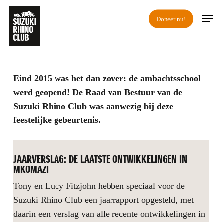
Skip
Men
Doneer nu!
to
main
content
Eind 2015 was het dan zover: de ambachtsschool
werd geopend! De Raad van Bestuur van de
Suzuki Rhino Club was aanwezig bij deze
feestelijke gebeurtenis.
JAARVERSLAG: DE LAATSTE ONTWIKKELINGEN IN
MKOMAZI
Tony en Lucy Fitzjohn hebben speciaal voor de
Suzuki Rhino Club een jaarrapport opgesteld, met
daarin een verslag van alle recente ontwikkelingen in