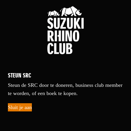
STEUN SRC
Steun de SRC door te doneren, business club member
te worden, of een boek te kopen.
Sluit je aan