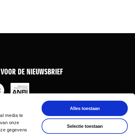
N VOOR DE NIEUWSBRIEF
Alles toestaan
al media te
 van onze
Selectie toestaan
deze gegevens