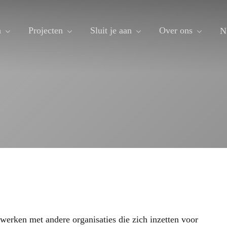
n
Projecten
Sluit je aan
Over ons
N
erken met andere organisaties die zich inzetten voor