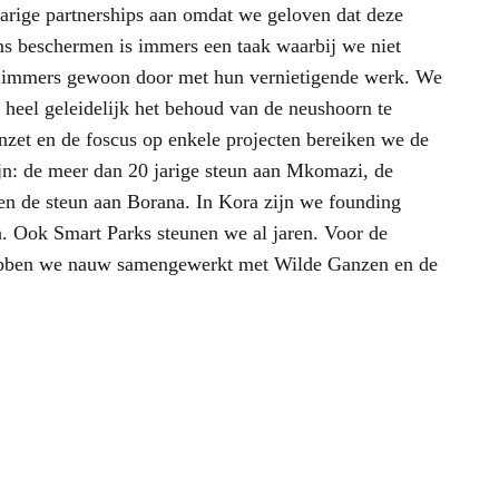
arige partnerships aan omdat we geloven dat deze
s beschermen is immers een taak waarbij we niet
 immers gewoon door met hun vernietigende werk. We
heel geleidelijk het behoud van de neushoorn te
nzet en de foscus op enkele projecten bereiken we de
zijn: de meer dan 20 jarige steun aan Mkomazi, de
en de steun aan Borana. In Kora zijn we founding
. Ook Smart Parks steunen we al jaren. Voor de
hebben we nauw samengewerkt met Wilde Ganzen en de