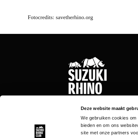
Fotocredits: savetherhino.org
Deze website maakt gebru
We gebruiken cookies om c
bieden en om ons websitev
site met onze partners vo