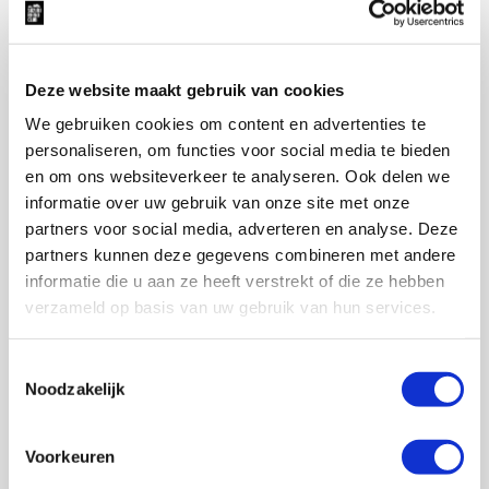
Deze website maakt gebruik van cookies
We gebruiken cookies om content en advertenties te
personaliseren, om functies voor social media te bieden
en om ons websiteverkeer te analyseren. Ook delen we
informatie over uw gebruik van onze site met onze
partners voor social media, adverteren en analyse. Deze
partners kunnen deze gegevens combineren met andere
informatie die u aan ze heeft verstrekt of die ze hebben
verzameld op basis van uw gebruik van hun services.
JUBILEUMBOEK ‘RHINO MEMOIRES’
Toestemmingsselectie
Noodzakelijk
€
25,00
€
25,00
Voorkeuren