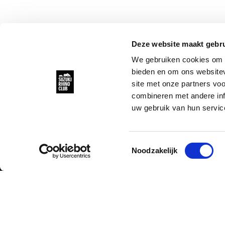
Deze website maakt gebru
We gebruiken cookies om c
Blog
bieden en om ons websitev
UPDATE PROJECT KORA
site met onze partners vo
combineren met andere inf
uw gebruik van hun servic
Toestemmingsselectie
Noodzakelijk